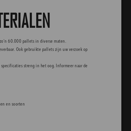
TERIALEN
zo’n 60.000 pallets in diverse maten.
leverbaar. Ook gebruikte pallets zijn uw verzoek op
pecificaties streng in het oog. Informeer naar de
gen en soorten