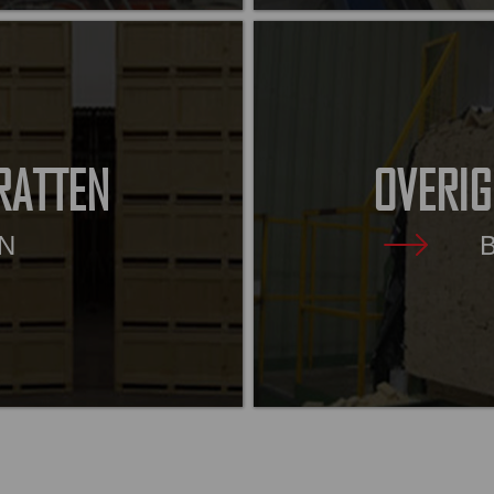
RATTEN
OVERIG
N