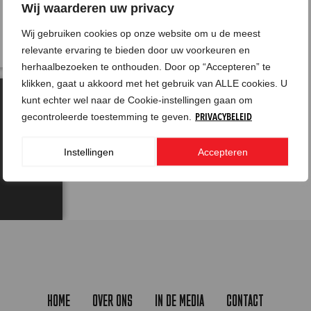
Wij waarderen uw privacy
Wij gebruiken cookies op onze website om u de meest
relevante ervaring te bieden door uw voorkeuren en
herhaalbezoeken te onthouden. Door op “Accepteren” te
klikken, gaat u akkoord met het gebruik van ALLE cookies. U
kunt echter wel naar de Cookie-instellingen gaan om
gecontroleerde toestemming te geven.
PRIVACYBELEID
Instellingen
Accepteren
HOME
OVER ONS
IN DE MEDIA
CONTACT